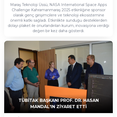
Maraş Teknoloji Üssü, NASA International Space Apps
Challenge Kahramanmaraş 2025 etkinliğine sponsor
olarak genç girişimcilere ve teknoloji ekosistemine
önemli katkı sağladı. Etkinlikte sunduğu desteklerden
dolayı plaket ile onurlandırılan kurum, inovasyona verdiği
değeri bir kez daha gösterdi.
TÜBİTAK BAŞKANI PROF. DR. HASAN
MANDAL'IN ZİYARET ETTİ