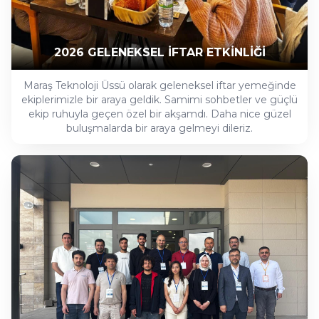
2026 GELENEKSEL İFTAR ETKİNLİĞİ
Maraş Teknoloji Üssü olarak geleneksel iftar yemeğinde
ekiplerimizle bir araya geldik. Samimi sohbetler ve güçlü
ekip ruhuyla geçen özel bir akşamdı. Daha nice güzel
buluşmalarda bir araya gelmeyi dileriz.