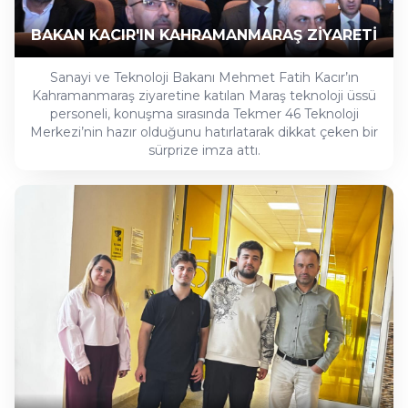
BAKAN KACIR'IN KAHRAMANMARAŞ ZİYARETİ
Sanayi ve Teknoloji Bakanı Mehmet Fatih Kacır’ın
Kahramanmaraş ziyaretine katılan Maraş teknoloji üssü
personeli, konuşma sırasında Tekmer 46 Teknoloji
Merkezi’nin hazır olduğunu hatırlatarak dikkat çeken bir
sürprize imza attı.