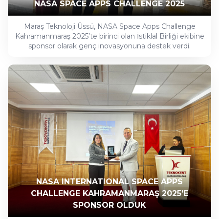
NASA SPACE APPS CHALLENGE 2025
Maraş Teknoloji Üssü, NASA Space Apps Challenge
Kahramanmaraş 2025’te birinci olan İstiklal Birliği ekibine
sponsor olarak genç inovasyonuna destek verdi.
NASA INTERNATIONAL SPACE APPS
CHALLENGE KAHRAMANMARAŞ 2025’E
SPONSOR OLDUK