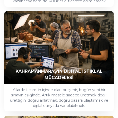
kazanacak hem de KOBİ'ler e-ticarete adım atacak
KAHRAMANMARAŞ'IN DİJİTAL İSTİKLAL
MÜCADELESİ
Yıllardır ticaretin içinde olan bu şehir, bugün yeni bir
sınavın eşiğinde. Artık mesele sadece üretmek değil;
ürettiğini doğru anlatmak, doğru pazara ulaştırmak ve
dijital dünyada var olabilmek.