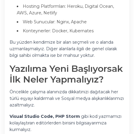
Hosting Platformları: Heroku, Digital Ocean,
AWS, Azure, Netlify
Web Sunucular: Nginx, Apache
Konteynerler: Docker, Kubernates
Bu yüzden kendimize bir alan seçmeli ve o alanda
uzmanlaşmalıyız. Diğer alanlarla ilgili de genel olarak
bilgi sahibi olmakta ise bir mahsur yoktur.
Yazılıma Yeni Başlıyorsak
İlk Neler Yapmalıyız?
Öncelikle çalışma alanınızda dikkatinizi dağıtacak her
türlü eşyayı kaldırmalı ve Sosyal medya alışkanlıklarımızı
azaltmalıyız.
Visual Studio Code, PHP Storm
gibi kod yazmamızı
kolaylaştıran editörlerden birisini bilgisayarımıza
kurmalıyız.