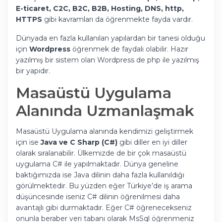
E-ticaret, C2C, B2C, B2B, Hosting, DNS, http,
HTTPS
gibi kavramları da öğrenmekte fayda vardır.
Dünyada en fazla kullanılan yapılardan bir tanesi olduğu
için
Wordpress
öğrenmek de faydalı olabilir. Hazır
yazılmış bir sistem olan Wordpress de php ile yazılmış
bir yapıdır.
Masaüstü Uygulama
Alanında Uzmanlaşmak
Masaüstü Uygulama alanında kendimizi geliştirmek
için ise
Java ve C Sharp (C#)
gibi diller en iyi diller
olarak sıralanabilir. Ülkemizde de bir çok masaüstü
uygulama C# ile yapılmaktadır. Dünya geneline
baktığımızda ise Java dilinin daha fazla kullanıldığı
görülmektedir. Bu yüzden eğer Türkiye’de iş arama
düşüncesinde iseniz C# dilinin öğrenilmesi daha
avantajlı gibi durmaktadır. Eğer C# öğrenecekseniz
onunla beraber veri tabanı olarak MsSql öğrenmeniz