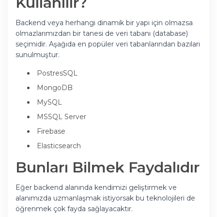
Kullanılır?
Backend veya herhangi dinamik bir yapı için olmazsa
olmazlarımızdan bir tanesi de veri tabanı (database)
seçimidir. Aşağıda en popüler veri tabanlarından bazıları
sunulmuştur.
PostresSQL
MongoDB
MySQL
MSSQL Server
Firebase
Elasticsearch
Bunları Bilmek Faydalıdır
Eğer backend alanında kendimizi geliştirmek ve
alanımızda uzmanlaşmak istiyorsak bu teknolojileri de
öğrenmek çok fayda sağlayacaktır.