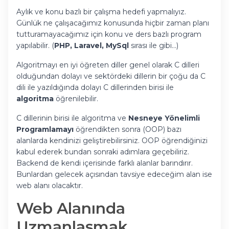
Aylık ve konu bazlı bir çalışma hedefi yapmalıyız.
Günlük ne çalışacağımız konusunda hiçbir zaman planı
tutturamayacağımız için konu ve ders bazlı program
yapılabilir. (
PHP, Laravel, MySql
sırası ile gibi…)
Algoritmayı en iyi öğreten diller genel olarak C dilleri
olduğundan dolayı ve sektördeki dillerin bir çoğu da C
dili ile yazıldığında dolayı C dillerinden birisi ile
algoritma
öğrenilebilir.
C dillerinin birisi ile algoritma ve
Nesneye Yönelimli
Programlamayı
öğrendikten sonra (OOP) bazı
alanlarda kendinizi geliştirebilirsiniz. OOP öğrendiğinizi
kabul ederek bundan sonraki adımlara geçebiliriz.
Backend de kendi içerisinde farklı alanlar barındırır.
Bunlardan gelecek açısından tavsiye edeceğim alan ise
web alanı olacaktır.
Web Alanında
Uzmanlaşmak