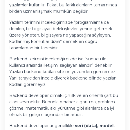
yazılımlar kullanılır. Fakat bu farklı alanların tamamında
birden uzmanlaşmak mümkün değildir.
Yazılım terimini incelediğimizde “programlama da
denilen, bir bilgisayarı belirli işlevleri yerine getirmek
üzere yöneten, bilgisayara ne yapacağını söyleyen,
kodlanmış komutlar dizisi” demek en doğru
tanımlardan bir tanesidir.
Backend terimini incelediğimizde ise “sunucu ile
kullanıcı arasında iletişimi sağlayan alandır” denebilir.
Yazılan backend kodları site ön yüzünden görülemez.
Yani tarayıcıdan incele diyerek backend dilinde yazılan
kodları göremeyiz.
Backend developer olmak için ilk ve en önemli şart bu
alanı sevmektir. Bununla beraber algoritma, problem
çözme, matematik, akıl yürütme gibi alanlarda da iyi
olmak bir gelişim açısından bir artıdır.
Backend developerlar genellikle
veri (data), model,