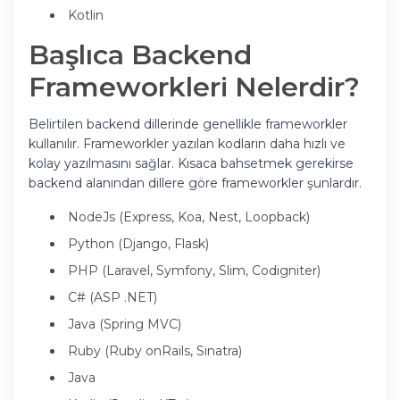
Kotlin
Başlıca Backend
Frameworkleri Nelerdir?
Belirtilen backend dillerinde genellikle frameworkler
kullanılır. Frameworkler yazılan kodların daha hızlı ve
kolay yazılmasını sağlar. Kısaca bahsetmek gerekirse
backend alanından dillere göre frameworkler şunlardır.
NodeJs (Express, Koa, Nest, Loopback)
Python (Django, Flask)
PHP (Laravel, Symfony, Slim, Codigniter)
C# (ASP .NET)
Java (Spring MVC)
Ruby (Ruby onRails, Sinatra)
Java