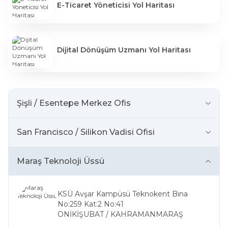
E-Ticaret Yöneticisi Yol Haritası
Dijital Dönüşüm Uzmanı Yol Haritası
Şişli / Esentepe Merkez Ofis
San Francisco / Silikon Vadisi Ofisi
Maraş Teknoloji Üssü
KSÜ Avşar Kampüsü Teknokent Bina
No:259 Kat:2 No:41
ONİKİŞUBAT / KAHRAMANMARAŞ