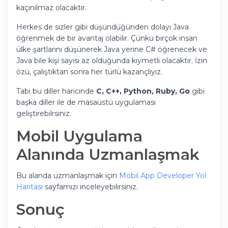
kaçınılmaz olacaktır.
Herkes de sizler gibi düşündüğünden dolayı Java
öğrenmek de bir avantaj olabilir. Çünkü birçok insan
ülke şartlarını düşünerek Java yerine C# öğrenecek ve
Java bile kişi sayısı az olduğunda kıymetli olacaktır. İzin
özü, çalıştıktan sonra her türlü kazançlıyız.
Tabi bu diller haricinde
C, C++, Python, Ruby, Go
gibi
başka diller ile de masaüstü uygulaması
geliştirebilrsiniz.
Mobil Uygulama
Alanında Uzmanlaşmak
Bu alanda uzmanlaşmak için
Mobil App Developer Yol
Haritası
sayfamızı inceleyebilirsiniz.
Sonuç