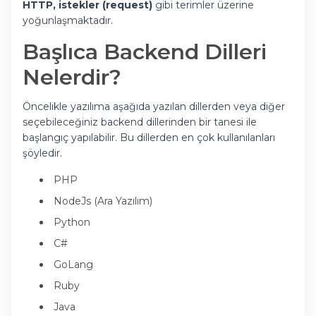
HTTP, istekler (request)
gibi terimler üzerine
yoğunlaşmaktadır.
Başlıca Backend Dilleri
Nelerdir?
Öncelikle yazılıma aşağıda yazılan dillerden veya diğer
seçebileceğiniz backend dillerinden bir tanesi ile
başlangıç yapılabilir. Bu dillerden en çok kullanılanları
şöyledir.
PHP
NodeJs (Ara Yazılım)
Python
C#
GoLang
Ruby
Java