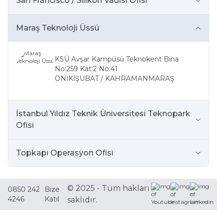
San Francisco / Silikon Vadisi Ofisi
Maraş Teknoloji Üssü
KSÜ Avşar Kampüsü Teknokent Bina
No:259 Kat:2 No:41
ONİKİŞUBAT / KAHRAMANMARAŞ
İstanbul Yıldız Teknik Üniversitesi Teknopark
Ofisi
Topkapı Operasyon Ofisi
© 2025 - Tüm hakları
0850 242
Bize
4246
Katıl
saklıdır.