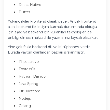
React Native
Flutter
Yukarıdakiler Frontend olarak geçer. Ancak frontend
alanı backend ile iletişim kurmak durumunda olduğu
için aşağıya backend için kullanılan teknolojileri de
önbilgi olması maksadı ile yazmamız faydalı olacaktır.
Yine çok fazla backend dili ve kütüphanesi vardır.
Burada yaygın olanlardan bazıları sıralanmıştır.
Php, Laravel
ExpressJs
Python, Django
Java Spring
C#, .Netcore
Nodejs
Golang