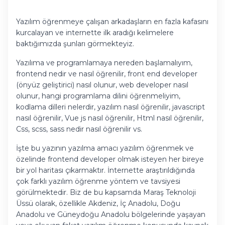
Yazılım öğrenmeye çalışan arkadaşların en fazla kafasını
kurcalayan ve internette ilk aradığı kelimelere
baktığımızda şunları görmekteyiz.
Yazılıma ve programlamaya nereden başlamalıyım,
frontend nedir ve nasıl öğrenilir, front end developer
(önyüz geliştirici) nasıl olunur, web developer nasıl
olunur, hangi programlama dilini öğrenmeliyim,
kodlama dilleri nelerdir, yazılım nasıl öğrenilir, javascript
nasıl öğrenilir, Vue js nasıl öğrenilir, Html nasıl öğrenilir,
Css, scss, sass nedir nasıl öğrenilir vs.
İşte bu yazının yazılma amacı yazılım öğrenmek ve
özelinde frontend developer olmak isteyen her bireye
bir yol haritası çıkarmaktır. İnternette araştırıldığında
çok farklı yazılım öğrenme yöntem ve tavsiyesi
görülmektedir. Biz de bu kapsamda Maraş Teknoloji
Üssü olarak, özellikle Akdeniz, İç Anadolu, Doğu
Anadolu ve Güneydoğu Anadolu bölgelerinde yaşayan