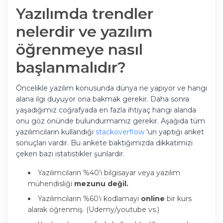
Yazılımda trendler
nelerdir ve yazılım
öğrenmeye nasıl
başlanmalıdır?
Öncelikle yazılım konusunda dünya ne yapıyor ve hangi
alana ilgi duyuyor ona bakmak gerekir. Daha sonra
yaşadığımız coğrafyada en fazla ihtiyaç hangi alanda
onu göz önünde bulundurmamız gerekir. Aşağıda tüm
yazılımcıların kullandığı
stackoverflow
'un yaptığı anket
sonuçları vardır. Bu ankete baktığımızda dikkatimizi
çeken bazı istatistikler şunlardır.
Yazılımcıların %40’ı bilgisayar veya yazılım
mühendisliği
mezunu değil.
Yazılımcıların %60’ı kodlamayı
online
bir kurs
alarak öğrenmiş. (Udemy/youtube vs.)