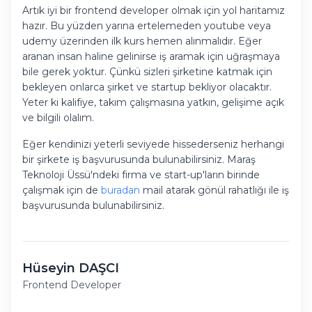
Artık iyi bir frontend developer olmak için yol haritamız
hazır. Bu yüzden yarına ertelemeden youtube veya
udemy üzerinden ilk kurs hemen alınmalıdır. Eğer
aranan insan haline gelinirse iş aramak için uğraşmaya
bile gerek yoktur. Çünkü sizleri şirketine katmak için
bekleyen onlarca şirket ve startup bekliyor olacaktır.
Yeter ki kalifiye, takım çalışmasına yatkın, gelişime açık
ve bilgili olalım.
Eğer kendinizi yeterli seviyede hissederseniz herhangi
bir şirkete iş başvurusunda bulunabilirsiniz. Maraş
Teknoloji Üssü'ndeki firma ve start-up'ların birinde
çalışmak için de
buradan
mail atarak gönül rahatlığı ile iş
başvurusunda bulunabilirsiniz.
Hüseyin DAŞCI
Frontend Developer