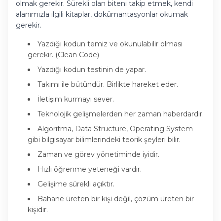
olmak gerekir. Sürekli olan biteni takip etmek, kendi
alanımızla ilgili kitaplar, dokümantasyonlar okumak
gerekir.
Yazdığı kodun temiz ve okunulabilir olması
gerekir. (Clean Code)
Yazdığı kodun testinin de yapar.
Takımı ile bütündür. Birlikte hareket eder.
İletişim kurmayı sever.
Teknolojik gelişmelerden her zaman haberdardır.
Algoritma, Data Structure, Operating System
gibi bilgisayar bilimlerindeki teorik şeyleri bilir.
Zaman ve görev yönetiminde iyidir.
Hızlı öğrenme yeteneği vardır.
Gelişime sürekli açıktır.
Bahane üreten bir kişi değil, çözüm üreten bir
kişidir.