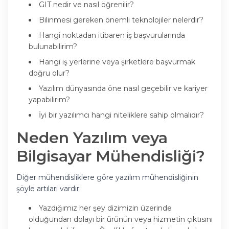
GIT nedir ve nasıl öğrenilir?
Bilinmesi gereken önemli teknolojiler nelerdir?
Hangi noktadan itibaren iş başvurularında
bulunabilirim?
Hangi iş yerlerine veya şirketlere başvurmak
doğru olur?
Yazılım dünyasında öne nasıl geçebilir ve kariyer
yapabilirim?
İyi bir yazılımcı hangi niteliklere sahip olmalıdır?
Neden Yazılım veya
Bilgisayar Mühendisliği?
Diğer mühendisliklere göre yazılım mühendisliğinin
şöyle artıları vardır:
Yazdığımız her şey dizimizin üzerinde
olduğundan dolayı bir ürünün veya hizmetin çıktısını