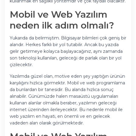
kullanmak en sağlıklı yöntemdir ve çok faydalı olacaktır.
Mobil ve Web Yazılım
neden ilk adım olmalı?
Yukarıda da belirmiştim. Bilgisayar bilimleri çok geniş bir
alandır. Herkes farklı bir yol tutabilir. Ancak bu yazıda
gelir getirmeye kolayca başlayacağınız, aynı zamanda
son teknoloji kullanılan, geleceği de parlak olan bir yol
çizilecektir.
Yazılımda güzel olan, motive eden şey yaptığın ürünün
karşılığını hızlıca görmektir. Mobil ve web programlama
da bunlardan bir tanesidir. Bu alanda hızlıca sonuç
alınabilir. Günümüzde halen masaüstü uygulamaları
kullanan alanlar olmakla beraber, yazılımın geleceği
internet üzerinden ilerleyecektir. Bu nedenle mobil ile
web yazılım en hayati, en önemli ve en gelecek
vadeden alan olarak görülmektedir.