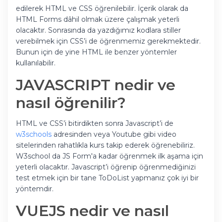
edilerek HTML ve CSS öğrenilebilir. İçerik olarak da
HTML Forms dâhil olmak üzere çalışmak yeterli
olacaktır. Sonrasında da yazdığımız kodlara stiller
verebilmek için CSS’i de öğrenmemiz gerekmektedir.
Bunun için de yine HTML ile benzer yöntemler
kullanılabilir.
JAVASCRIPT nedir ve
nasıl öğrenilir?
HTML ve CSS’i bitirdikten sonra Javascript’i de
w3schools
adresinden veya Youtube gibi video
sitelerinden rahatlıkla kurs takip ederek öğrenebiliriz.
W3school da JS Form'a kadar öğrenmek ilk aşama için
yeterli olacaktır. Javascript’i öğrenip öğrenmediğinizi
test etmek için bir tane ToDoList yapmanız çok iyi bir
yöntemdir.
VUEJS nedir ve nasıl