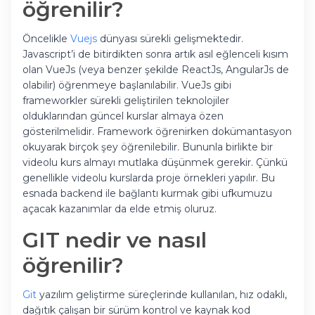
öğrenilir?
Öncelikle
Vuejs
dünyası sürekli gelişmektedir.
Javascript’i de bitirdikten sonra artık asıl eğlenceli kısım
olan VueJs (veya benzer şekilde ReactJs, AngularJs de
olabilir) öğrenmeye başlanılabilir. VueJs gibi
frameworkler sürekli geliştirilen teknolojiler
olduklarından güncel kurslar almaya özen
gösterilmelidir. Framework öğrenirken dokümantasyon
okuyarak birçok şey öğrenilebilir. Bununla birlikte bir
videolu kurs almayı mutlaka düşünmek gerekir. Çünkü
genellikle videolu kurslarda proje örnekleri yapılır. Bu
esnada backend ile bağlantı kurmak gibi ufkumuzu
açacak kazanımlar da elde etmiş oluruz.
GIT nedir ve nasıl
öğrenilir?
Git
yazılım geliştirme süreçlerinde kullanılan, hız odaklı,
dağıtık çalışan bir sürüm kontrol ve kaynak kod