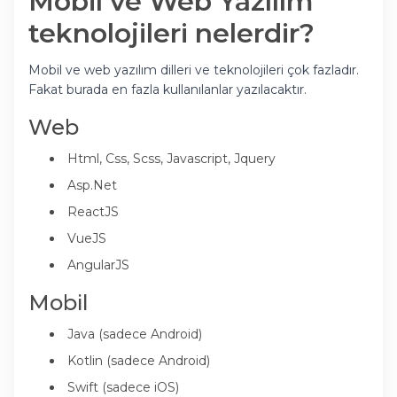
Mobil ve Web Yazılım
teknolojileri nelerdir?
Mobil ve web yazılım dilleri ve teknolojileri çok fazladır.
Fakat burada en fazla kullanılanlar yazılacaktır.
Web
Html, Css, Scss, Javascript, Jquery
Asp.Net
ReactJS
VueJS
AngularJS
Mobil
Java (sadece Android)
Kotlin (sadece Android)
Swift (sadece iOS)