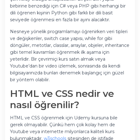
birbirine benzediği için C# veya PHP gibi herhangi bir
dili öğrenen kişinin Python gibi farklı bir dili basit
seviyede öğrenmesi en fazla bir ayını alacaktır.
Nesneye yönelik programlamayı öğrenirken veri tipleri
ve değişkenler, switch case yapısı, while for gibi
döngüler, metotlar, classlar, arraylar, objeler, inheritance
gibi temel kavramları öğrenmek ilk aşama için
yeterlidir. Bir çevrimiçi kurs satın almak veya
Youtube’dan bir video izlemek, sonrasında da kendi
bilgisayarınızda bunları denemek başlangıç için güzel
bir yöntem olabilir.
HTML ve CSS nedir ve
nasıl öğrenilir?
HTML ve CSS öğrenmek için Udemy kursuna bile
gerek olmayabilir. Çünkü hem çok kolay hem de
Youtube veya internette milyonlarca kaliteli kurs
bulunmaktadır.
w3schools
sitesinden de istifade