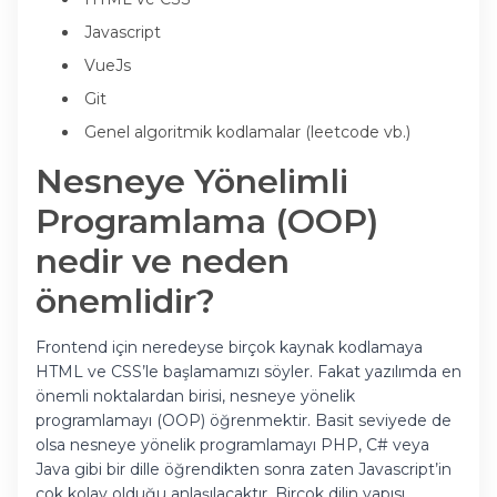
Javascript
VueJs
Git
Genel algoritmik kodlamalar (leetcode vb.)
Nesneye Yönelimli
Programlama (OOP)
nedir ve neden
önemlidir?
Frontend için neredeyse birçok kaynak kodlamaya
HTML ve CSS’le başlamamızı söyler. Fakat yazılımda en
önemli noktalardan birisi, nesneye yönelik
programlamayı (OOP) öğrenmektir. Basit seviyede de
olsa nesneye yönelik programlamayı PHP, C# veya
Java gibi bir dille öğrendikten sonra zaten Javascript’in
çok kolay olduğu anlaşılacaktır. Birçok dilin yapısı