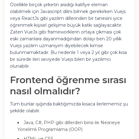
Özellikle birçok şirketin aradığı kalifiye eleman
olabilmek için Javascript dilini bilmek gerekirken Vuejs
veya ReactJs gibi yazılım dillerinden bir tanesini iyice
öğrenmek kişisel gelişime büyük katkı sağlayacaktır.
Zaten VueJs gibi frameworklerin ortaya çıkması çok
eski zamanlara dayanmadığından dolayı ben 20 yıllık
Vuejs yazılım uzmanıyım diyebilecek kimse
bulunmamaktadır. Bu nedenle 1 veya 2 yıl gibi çok kısa
bir sürede ileri seviyede Vuejs bilen bir yazılımcı
olunabilir.
Frontend öğrenme sırası
nasıl olmalıdır?
Tüm bunlar ışığında baktığımızda kısaca ilerlememiz şu
şekilde olabilir.
Java, C#, PHP gibi dillerden birisi ile Nesneye
Yönelimli Programlama (OOP)
HTML ve CSS