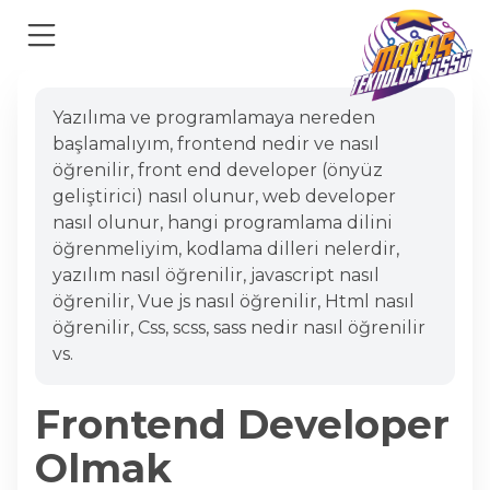
Yazılıma ve programlamaya nereden
başlamalıyım, frontend nedir ve nasıl
öğrenilir, front end developer (önyüz
geliştirici) nasıl olunur, web developer
nasıl olunur, hangi programlama dilini
öğrenmeliyim, kodlama dilleri nelerdir,
yazılım nasıl öğrenilir, javascript nasıl
öğrenilir, Vue js nasıl öğrenilir, Html nasıl
öğrenilir, Css, scss, sass nedir nasıl öğrenilir
vs.
Frontend Developer
Olmak