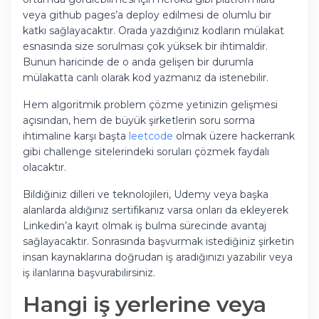
veya github pages’a deploy edilmesi de olumlu bir
katkı sağlayacaktır. Orada yazdığınız kodların mülakat
esnasında size sorulması çok yüksek bir ihtimaldir.
Bunun haricinde de o anda gelişen bir durumla
mülakatta canlı olarak kod yazmanız da istenebilir.
Hem algoritmik problem çözme yetinizin gelişmesi
açısından, hem de büyük şirketlerin soru sorma
ihtimaline karşı başta
leetcode
olmak üzere hackerrank
gibi challenge sitelerindeki soruları çözmek faydalı
olacaktır.
Bildiğiniz dilleri ve teknolojileri, Udemy veya başka
alanlarda aldığınız sertifikanız varsa onları da ekleyerek
Linkedin’a kayıt olmak iş bulma sürecinde avantaj
sağlayacaktır. Sonrasında başvurmak istediğiniz şirketin
insan kaynaklarına doğrudan iş aradığınızı yazabilir veya
iş ilanlarına başvurabilirsiniz.
Hangi iş yerlerine veya